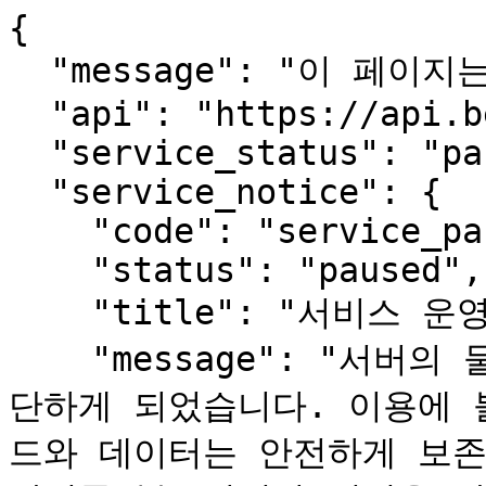
{

  "message": "이 페이지는 사람용입니다.",

  "api": "https://api.beopmang.org",

  "service_status": "paused",

  "service_notice": {

    "code": "service_paused",

    "status": "paused",

    "title": "서비스 운영 일시 중단 안내",

    "message": "서버의 물리적 장애로 서비스를 한동안 중
단하게 되었습니다. 이용에 
드와 데이터는 안전하게 보존