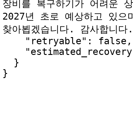
장비를 복구하기가 어려운 상
2027년 초로 예상하고 있으
찾아뵙겠습니다. 감사합니다."
    "retryable": false,

    "estimated_recovery": "2027-Q1"

  }

}