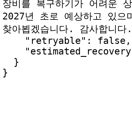
장비를 복구하기가 어려운 상
2027년 초로 예상하고 있으
찾아뵙겠습니다. 감사합니다."
    "retryable": false,

    "estimated_recovery": "2027-Q1"

  }

}