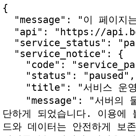
{

  "message": "이 페이지는 사람용입니다.",

  "api": "https://api.beopmang.org",

  "service_status": "paused",

  "service_notice": {

    "code": "service_paused",

    "status": "paused",

    "title": "서비스 운영 일시 중단 안내",

    "message": "서버의 물리적 장애로 서비스를 한동안 중
단하게 되었습니다. 이용에 
드와 데이터는 안전하게 보존