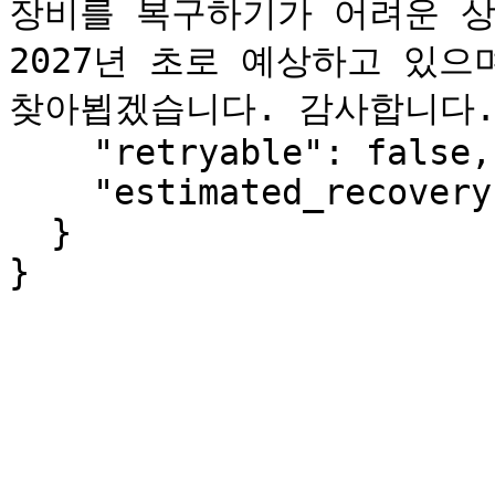
장비를 복구하기가 어려운 상
2027년 초로 예상하고 있으
찾아뵙겠습니다. 감사합니다."
    "retryable": false,

    "estimated_recovery": "2027-Q1"

  }

}