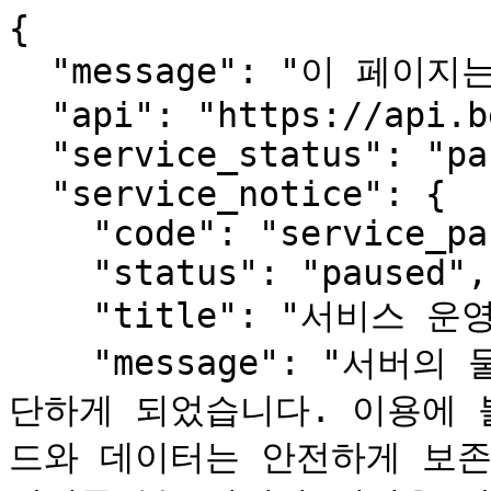
{

  "message": "이 페이지는 사람용입니다.",

  "api": "https://api.beopmang.org",

  "service_status": "paused",

  "service_notice": {

    "code": "service_paused",

    "status": "paused",

    "title": "서비스 운영 일시 중단 안내",

    "message": "서버의 물리적 장애로 서비스를 한동안 중
단하게 되었습니다. 이용에 
드와 데이터는 안전하게 보존