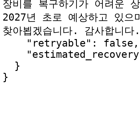
장비를 복구하기가 어려운 상
2027년 초로 예상하고 있으
찾아뵙겠습니다. 감사합니다."
    "retryable": false,

    "estimated_recovery": "2027-Q1"

  }

}