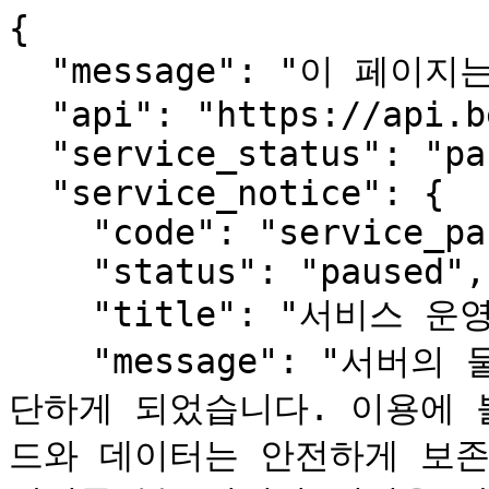
{

  "message": "이 페이지는 사람용입니다.",

  "api": "https://api.beopmang.org",

  "service_status": "paused",

  "service_notice": {

    "code": "service_paused",

    "status": "paused",

    "title": "서비스 운영 일시 중단 안내",

    "message": "서버의 물리적 장애로 서비스를 한동안 중
단하게 되었습니다. 이용에 
드와 데이터는 안전하게 보존