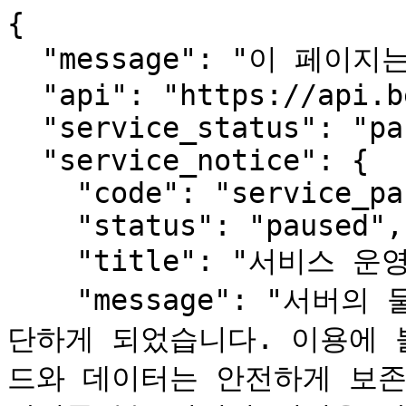
{

  "message": "이 페이지는 사람용입니다.",

  "api": "https://api.beopmang.org",

  "service_status": "paused",

  "service_notice": {

    "code": "service_paused",

    "status": "paused",

    "title": "서비스 운영 일시 중단 안내",

    "message": "서버의 물리적 장애로 서비스를 한동안 중
단하게 되었습니다. 이용에 
드와 데이터는 안전하게 보존