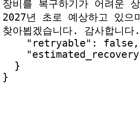
장비를 복구하기가 어려운 상
2027년 초로 예상하고 있으
찾아뵙겠습니다. 감사합니다."
    "retryable": false,

    "estimated_recovery": "2027-Q1"

  }

}