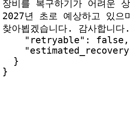
장비를 복구하기가 어려운 상
2027년 초로 예상하고 있으
찾아뵙겠습니다. 감사합니다."
    "retryable": false,

    "estimated_recovery": "2027-Q1"

  }

}