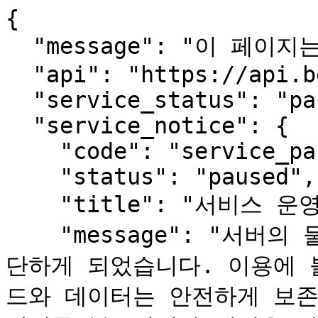
{

  "message": "이 페이지는 사람용입니다.",

  "api": "https://api.beopmang.org",

  "service_status": "paused",

  "service_notice": {

    "code": "service_paused",

    "status": "paused",

    "title": "서비스 운영 일시 중단 안내",

    "message": "서버의 물리적 장애로 서비스를 한동안 중
단하게 되었습니다. 이용에 
드와 데이터는 안전하게 보존