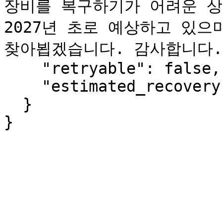
장비를 복구하기가 어려운 상
2027년 초로 예상하고 있으
찾아뵙겠습니다. 감사합니다."
    "retryable": false,

    "estimated_recovery": "2027-Q1"

  }

}