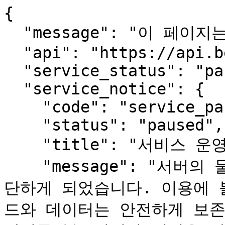
{

  "message": "이 페이지는 사람용입니다.",

  "api": "https://api.beopmang.org",

  "service_status": "paused",

  "service_notice": {

    "code": "service_paused",

    "status": "paused",

    "title": "서비스 운영 일시 중단 안내",

    "message": "서버의 물리적 장애로 서비스를 한동안 중
단하게 되었습니다. 이용에 
드와 데이터는 안전하게 보존