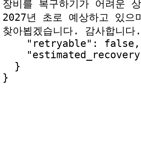
장비를 복구하기가 어려운 상
2027년 초로 예상하고 있으
찾아뵙겠습니다. 감사합니다."
    "retryable": false,

    "estimated_recovery": "2027-Q1"

  }

}