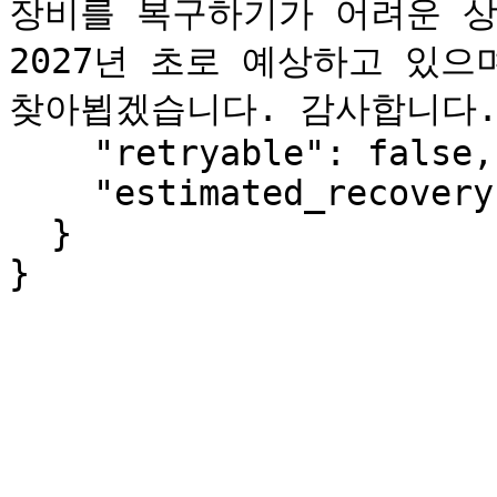
장비를 복구하기가 어려운 상
2027년 초로 예상하고 있으
찾아뵙겠습니다. 감사합니다."
    "retryable": false,

    "estimated_recovery": "2027-Q1"

  }

}