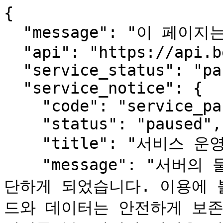
{

  "message": "이 페이지는 사람용입니다.",

  "api": "https://api.beopmang.org",

  "service_status": "paused",

  "service_notice": {

    "code": "service_paused",

    "status": "paused",

    "title": "서비스 운영 일시 중단 안내",

    "message": "서버의 물리적 장애로 서비스를 한동안 중
단하게 되었습니다. 이용에 
드와 데이터는 안전하게 보존