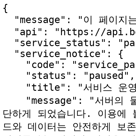
{

  "message": "이 페이지는 사람용입니다.",

  "api": "https://api.beopmang.org",

  "service_status": "paused",

  "service_notice": {

    "code": "service_paused",

    "status": "paused",

    "title": "서비스 운영 일시 중단 안내",

    "message": "서버의 물리적 장애로 서비스를 한동안 중
단하게 되었습니다. 이용에 
드와 데이터는 안전하게 보존