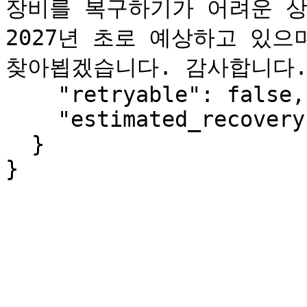
장비를 복구하기가 어려운 상
2027년 초로 예상하고 있으
찾아뵙겠습니다. 감사합니다."
    "retryable": false,

    "estimated_recovery": "2027-Q1"

  }

}