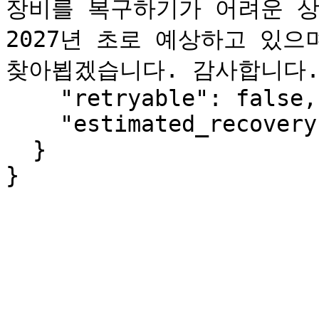
장비를 복구하기가 어려운 상
2027년 초로 예상하고 있으
찾아뵙겠습니다. 감사합니다."
    "retryable": false,

    "estimated_recovery": "2027-Q1"

  }

}