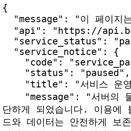
{

  "message": "이 페이지는 사람용입니다.",

  "api": "https://api.beopmang.org",

  "service_status": "paused",

  "service_notice": {

    "code": "service_paused",

    "status": "paused",

    "title": "서비스 운영 일시 중단 안내",

    "message": "서버의 물리적 장애로 서비스를 한동안 중
단하게 되었습니다. 이용에 
드와 데이터는 안전하게 보존