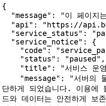
{

  "message": "이 페이지는 사람용입니다.",

  "api": "https://api.beopmang.org",

  "service_status": "paused",

  "service_notice": {

    "code": "service_paused",

    "status": "paused",

    "title": "서비스 운영 일시 중단 안내",

    "message": "서버의 물리적 장애로 서비스를 한동안 중
단하게 되었습니다. 이용에 
드와 데이터는 안전하게 보존