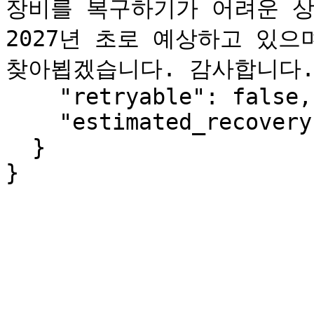
장비를 복구하기가 어려운 상
2027년 초로 예상하고 있으
찾아뵙겠습니다. 감사합니다."
    "retryable": false,

    "estimated_recovery": "2027-Q1"

  }

}