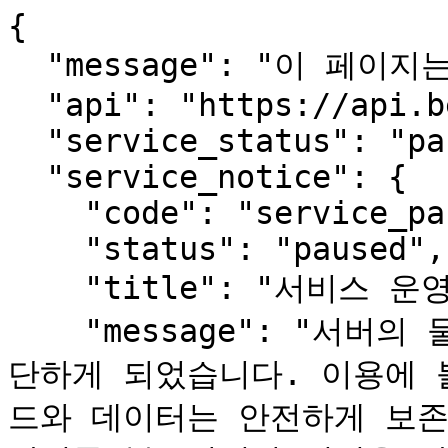
{

  "message": "이 페이지는 사람용입니다.",

  "api": "https://api.beopmang.org",

  "service_status": "paused",

  "service_notice": {

    "code": "service_paused",

    "status": "paused",

    "title": "서비스 운영 일시 중단 안내",

    "message": "서버의 물리적 장애로 서비스를 한동안 중
단하게 되었습니다. 이용에 
드와 데이터는 안전하게 보존