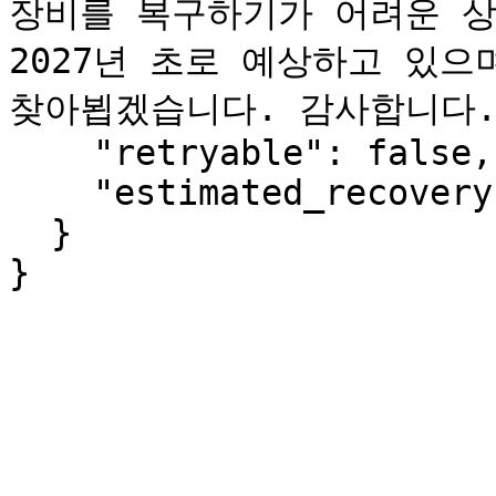
장비를 복구하기가 어려운 상
2027년 초로 예상하고 있으
찾아뵙겠습니다. 감사합니다."
    "retryable": false,

    "estimated_recovery": "2027-Q1"

  }

}